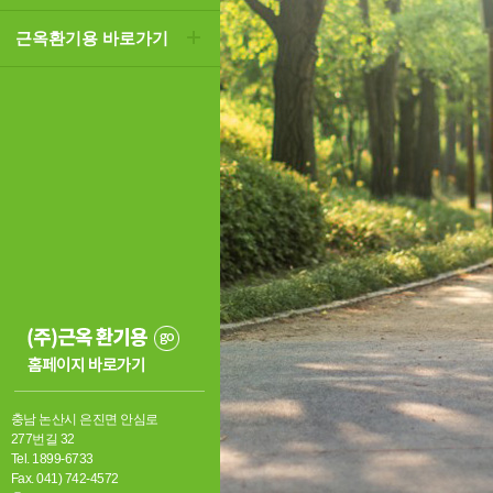
근옥환기용 바로가기
충남 논산시 은진면 안심로
277번길 32
Tel. 1899-6733
Fax. 041) 742-4572